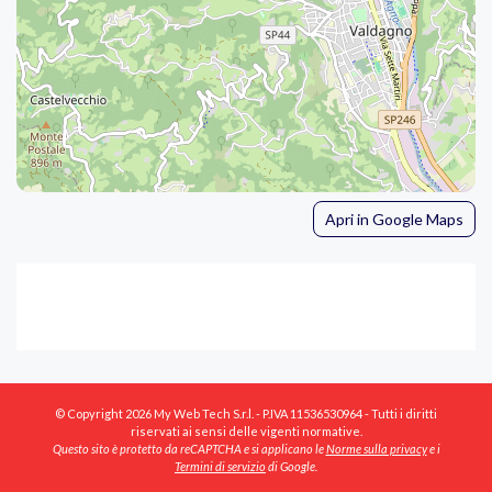
Apri in Google Maps
© Copyright 2026 My Web Tech S.r.l. - P.IVA 11536530964 - Tutti i diritti
riservati ai sensi delle vigenti normative.
Questo sito è protetto da reCAPTCHA e si applicano le
Norme sulla privacy
e i
Termini di servizio
di Google.