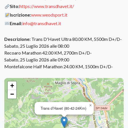
Sito:
https://www.transdhavet.it/
Iscrizione:
www.weodsport.it
Email:
info@transdhavet.it
Descrizione:
Trans D'Havet Ultra 80.00 KM, 5500m D+/D-
Sabato, 25 Luglio 2026 alle 08:00
Recoaro Marathon 42.00 KM, 2700m D+/D-
Sabato, 25 Luglio 2026 alle 09:00
Montefalcone Half Marathon 24.00 KM, 1500m D+/D-
+
−
×
Trans d’Havet (80-42-24Km)