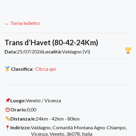
← Torna indietro
Trans d’Havet (80-42-24Km)
Data:
25/07/2026
Località:
Valdagno (Vi)
Classifica:
Clicca qui
Luogo:
Veneto / Vicenza
Orario:
0,00
Distanza/e:
24km - 42km - 80km
Indirizzo:
Valdagno, Comunità Montana Agno-Chiampo,
Vicenza, Veneto, 36078, Italia