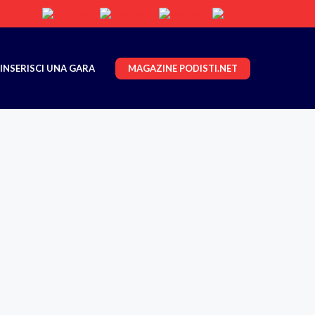
MAGAZINE PODISTI.NET
INSERISCI UNA GARA