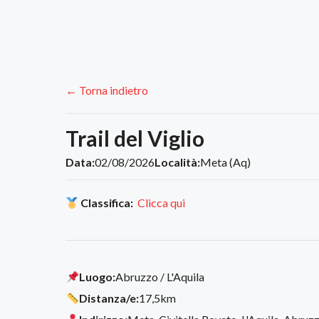
← Torna indietro
Trail del Viglio
Data:
02/08/2026
Località:
Meta (Aq)
Classifica:
Clicca qui
Luogo:
Abruzzo / L'Aquila
Distanza/e:
17,5km