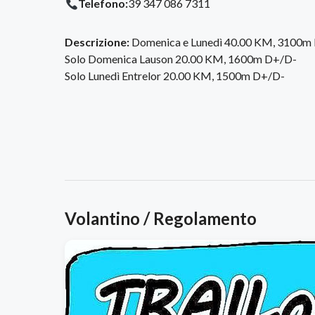
Telefono:
39 347 086 7311
Descrizione:
Domenica e Lunedì 40.00 KM, 3100m
Solo Domenica Lauson 20.00 KM, 1600m D+/D-
Solo Lunedì Entrelor 20.00 KM, 1500m D+/D-
Volantino / Regolamento