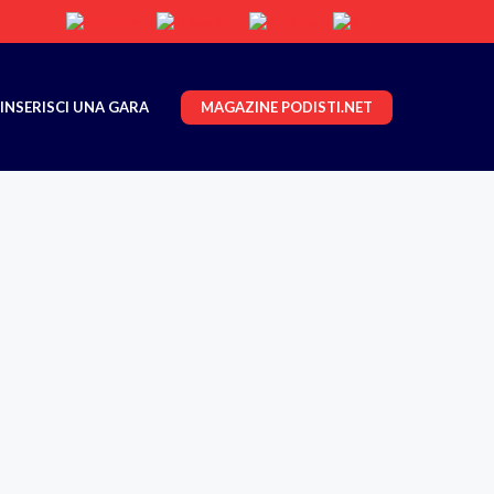
MAGAZINE PODISTI.NET
INSERISCI UNA GARA