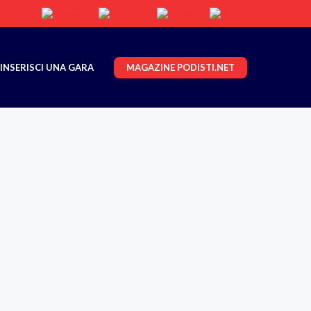
MAGAZINE PODISTI.NET
INSERISCI UNA GARA