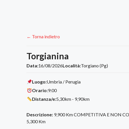
← Torna indietro
Torgianina
Data:
16/08/2026
Località:
Torgiano (Pg)
Luogo:
Umbria / Perugia
Orario:
9:00
Distanza/e:
5,30km - 9,90km
Descrizione:
9,900 Km COMPETITIVA E NON C
5,300 Km