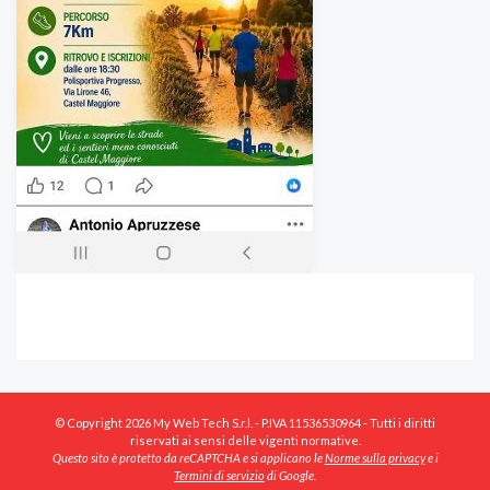
© Copyright 2026 My Web Tech S.r.l. - P.IVA 11536530964 - Tutti i diritti
riservati ai sensi delle vigenti normative.
Questo sito è protetto da reCAPTCHA e si applicano le
Norme sulla privacy
e i
Termini di servizio
di Google.