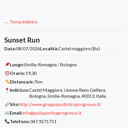
← Torna indietro
Sunset Run
Data:
08/07/2026
Località:
Castel maggiore (Bo)
Luogo:
Emilia-Romagna / Bologna
Orario:
19,30
Distanza/e:
7km
Indirizzo:
Castel Maggiore, Unione Reno Galliera,
Bologna, Emilia-Romagna, 40013, Italia
Sito:
http://www.gruppopodisticoprogresso.it/
Email:
info@polisportivaprogresso.it
Telefono:
347.9271751