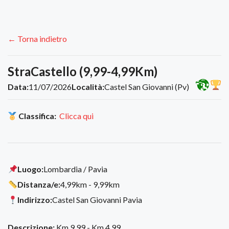
← Torna indietro
StraCastello (9,99-4,99Km)
Data:
11/07/2026
Località:
Castel San Giovanni (Pv)
Classifica:
Clicca qui
Luogo:
Lombardia / Pavia
Distanza/e:
4,99km - 9,99km
Indirizzo:
Castel San Giovanni Pavia
Descrizione:
Km 9,99 - Km 4,99