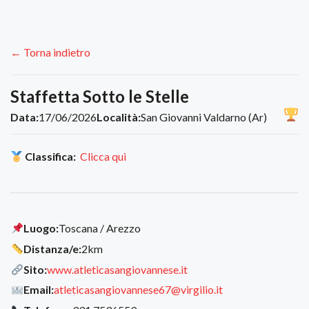
← Torna indietro
Staffetta Sotto le Stelle
Data:
17/06/2026
Località:
San Giovanni Valdarno (Ar)
Classifica:
Clicca qui
Luogo:
Toscana / Arezzo
Distanza/e:
2km
Sito:
www.atleticasangiovannese.it
Email:
atleticasangiovannese67@virgilio.it