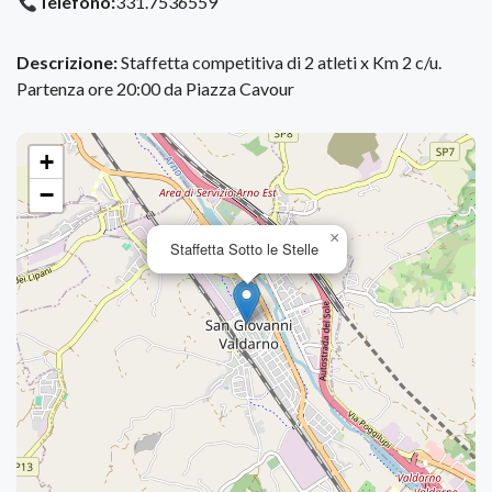
Telefono:
331.7536559
Descrizione:
Staffetta competitiva di 2 atleti x Km 2 c/u.
Partenza ore 20:00 da Piazza Cavour
+
−
×
Staffetta Sotto le Stelle