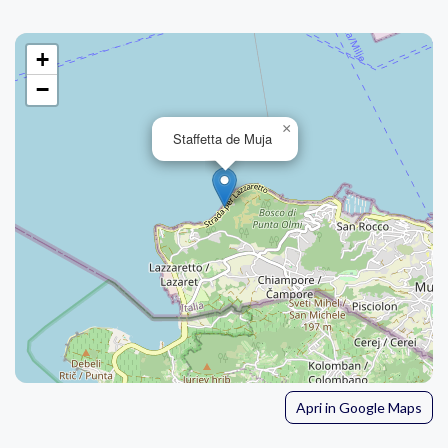
+
−
×
Staffetta de Muja
Apri in Google Maps