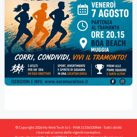
© Copyright 2026 My Web Tech S.r.l. - P.IVA 11536530964 - Tutti i diritti
riservati ai sensi delle vigenti normative.