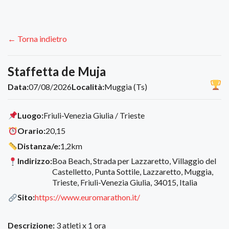
← Torna indietro
Staffetta de Muja
Data:
07/08/2026
Località:
Muggia (Ts)
Luogo:
Friuli-Venezia Giulia / Trieste
Orario:
20,15
Distanza/e:
1,2km
Indirizzo:
Boa Beach, Strada per Lazzaretto, Villaggio del
Castelletto, Punta Sottile, Lazzaretto, Muggia,
Trieste, Friuli-Venezia Giulia, 34015, Italia
Sito:
https://www.euromarathon.it/
Descrizione:
3 atleti x 1 ora