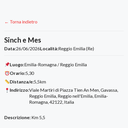
← Torna indietro
Sinch e Mes
Data:
26/06/2026
Località:
Reggio Emilia (Re)
Luogo:
Emilia-Romagna / Reggio Emilia
Orario:
5,30
Distanza/e:
5,5km
Indirizzo:
Viale Martiri di Piazza Tien An Men, Gavassa,
Reggio Emilia, Reggio nell'Emilia, Emilia-
Romagna, 42122, Italia
Descrizione:
Km 5,5