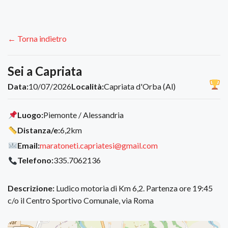
← Torna indietro
Sei a Capriata
Data:
10/07/2026
Località:
Capriata d'Orba (Al)
Luogo:
Piemonte / Alessandria
Distanza/e:
6,2km
Email:
maratoneti.capriatesi@gmail.com
Telefono:
335.7062136
Descrizione:
Ludico motoria di Km 6,2. Partenza ore 19:45
c/o il Centro Sportivo Comunale, via Roma