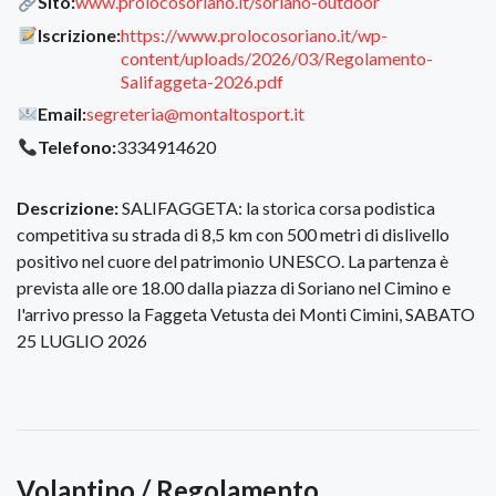
Sito:
www.prolocosoriano.it/soriano-outdoor
Iscrizione:
https://www.prolocosoriano.it/wp-
content/uploads/2026/03/Regolamento-
Salifaggeta-2026.pdf
Email:
segreteria@montaltosport.it
Telefono:
3334914620
Descrizione:
SALIFAGGETA: la storica corsa podistica
competitiva su strada di 8,5 km con 500 metri di dislivello
positivo nel cuore del patrimonio UNESCO. La partenza è
prevista alle ore 18.00 dalla piazza di Soriano nel Cimino e
l'arrivo presso la Faggeta Vetusta dei Monti Cimini, SABATO
25 LUGLIO 2026
Volantino / Regolamento