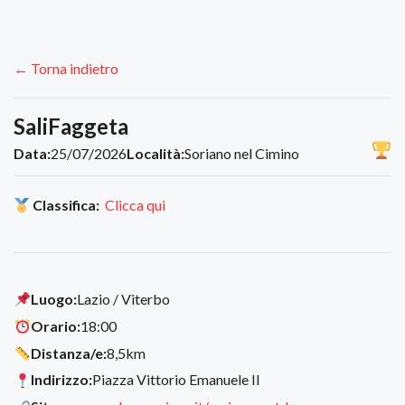
← Torna indietro
SaliFaggeta
Data:
25/07/2026
Località:
Soriano nel Cimino
Classifica:
Clicca qui
Luogo:
Lazio / Viterbo
Orario:
18:00
Distanza/e:
8,5km
Indirizzo:
Piazza Vittorio Emanuele II