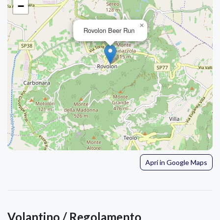
−
×
Rovolon Beer Run
Apri in Google Maps
Volantino / Regolamento