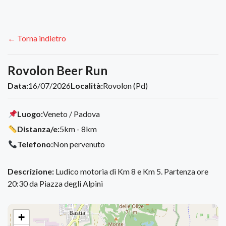
← Torna indietro
Rovolon Beer Run
Data:
16/07/2026
Località:
Rovolon (Pd)
Luogo:
Veneto / Padova
Distanza/e:
5km - 8km
Telefono:
Non pervenuto
Descrizione:
Ludico motoria di Km 8 e Km 5. Partenza ore
20:30 da Piazza degli Alpini
+