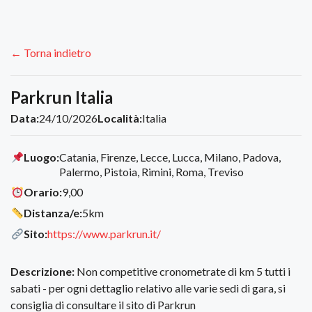
← Torna indietro
Parkrun Italia
Data:
24/10/2026
Località:
Italia
Luogo:
Catania, Firenze, Lecce, Lucca, Milano, Padova,
Palermo, Pistoia, Rimini, Roma, Treviso
Orario:
9,00
Distanza/e:
5km
Sito:
https://www.parkrun.it/
Descrizione:
Non competitive cronometrate di km 5 tutti i
sabati - per ogni dettaglio relativo alle varie sedi di gara, si
consiglia di consultare il sito di Parkrun