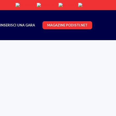
MAGAZINE PODISTI.NET
INSERISCI UNA GARA