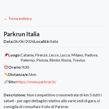
← Torna indietro
Parkrun Italia
Data:
06/06/2026
Località:
Italia
Luogo:
Catania, Firenze, Lecce, Lucca, Milano, Padova,
Palermo, Pistoia, Rimini, Roma, Treviso
Orario:
9,00
Distanza/e:
5km
Sito:
https://www.parkrun.it/
Descrizione:
Non competitive cronometrate di km 5 tutti i
sabati - per ogni dettaglio relativo alle varie sedi di gara, si
consiglia di consultare il sito di Parkrun