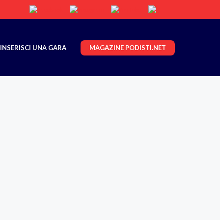
MAGAZINE PODISTI.NET
INSERISCI UNA GARA