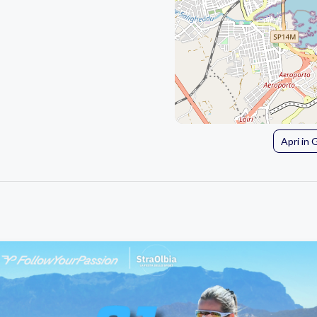
Apri in