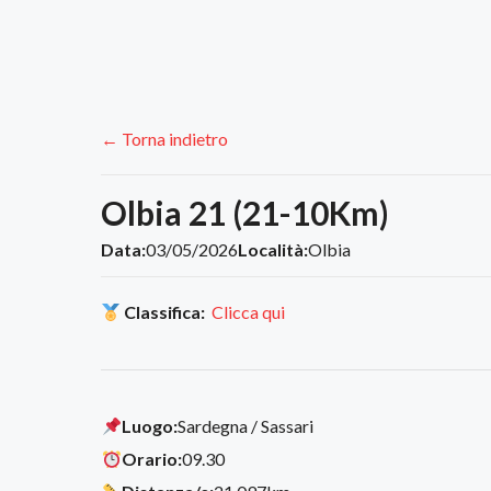
← Torna indietro
Olbia 21 (21-10Km)
Data:
03/05/2026
Località:
Olbia
Classifica:
Clicca qui
Luogo:
Sardegna / Sassari
Orario:
09.30