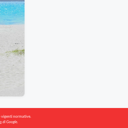
e vigenti normative.
io
di Google.