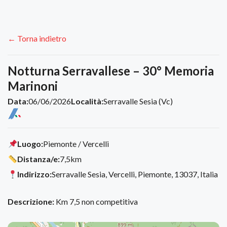
← Torna indietro
Notturna Serravallese – 30° Memoria
Marinoni
Data:
06/06/2026
Località:
Serravalle Sesia (Vc)
Luogo:
Piemonte / Vercelli
Distanza/e:
7,5km
Indirizzo:
Serravalle Sesia, Vercelli, Piemonte, 13037, Italia
Descrizione:
Km 7,5 non competitiva