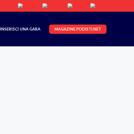
MAGAZINE PODISTI.NET
INSERISCI UNA GARA