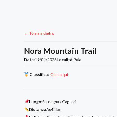
← Torna indietro
Nora Mountain Trail
Data:
19/04/2026
Località:
Pula
Classifica:
Clicca qui
Luogo:
Sardegna / Cagliari
Distanza/e:
42km