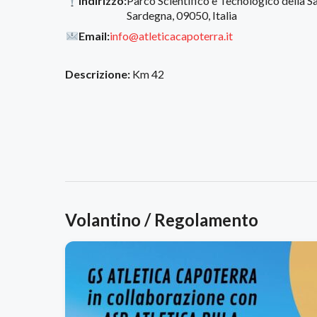
Indirizzo:
Parco Scientifico e Tecnologico della Sa
Sardegna, 09050, Italia
Email:
info@atleticacapoterra.it
Descrizione:
Km 42
Volantino / Regolamento