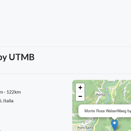
 by UTMB
+
km - 122km
−
 Italia
Monte Rosa WalserWaeg 