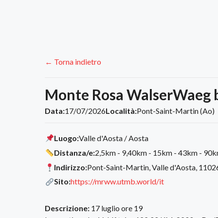
← Torna indietro
Monte Rosa WalserWaeg
Data:
17/07/2026
Località:
Pont-Saint-Martin (Ao)
Luogo:
Valle d'Aosta / Aosta
Distanza/e:
2,5km - 9,40km - 15km - 43km - 90
Indirizzo:
Pont-Saint-Martin, Valle d'Aosta, 11026,
Sito:
https://mrww.utmb.world/it
Descrizione:
17 luglio ore 19