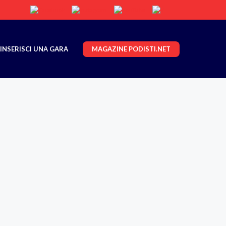
MAGAZINE PODISTI.NET
INSERISCI UNA GARA