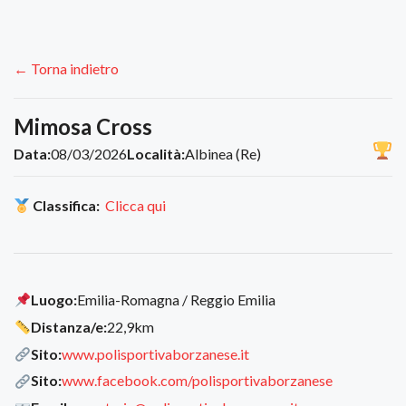
← Torna indietro
Mimosa Cross
Data:
08/03/2026
Località:
Albinea (Re)
Classifica:
Clicca qui
Luogo:
Emilia-Romagna / Reggio Emilia
Distanza/e:
22,9km
Sito:
www.polisportivaborzanese.it
Sito:
www.facebook.com/polisportivaborzanese