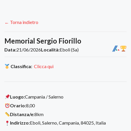
← Torna indietro
Memorial Sergio Fiorillo
Data:
21/06/2026
Località:
Eboli (Sa)
Classifica:
Clicca qui
Luogo:
Campania / Salerno
Orario:
8,00
Distanza/e:
8km
Indirizzo:
Eboli, Salerno, Campania, 84025, Italia