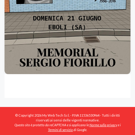
© Copyright 2026 My Web Tech S.r.l. - P.IVA 11536530964 - Tutti i diritti
riservati ai sensi delle vigenti normative.
Questo sito è protetto da reCAPTCHA e si applicano le
Norme sulla privacy
e i
Termini di servizio
di Google.