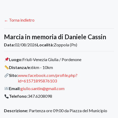
← Torna indietro
Marcia in memoria di Daniele Cassin
Data:
02/08/2026
Località:
Zoppola (Pn)
Luogo:
Friuli-Venezia Giulia / Pordenone
Distanza/e:
6km - 10km
Sito:
www.facebook.com/profile.php?
id=61571895876103
Email:
giulio.santin@gmail.com
Telefono:
347.6208098
Descrizione:
Partenza ore 09:00 da Piazza del Municipio