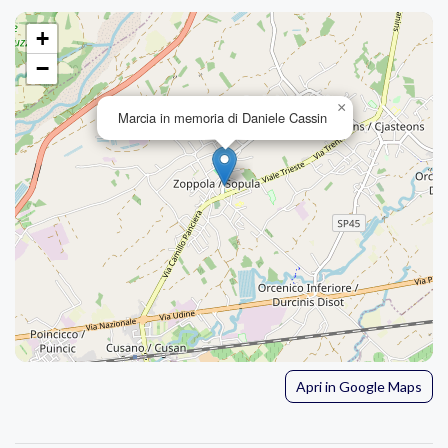
+
−
×
Marcia in memoria di Daniele Cassin
Apri in Google Maps