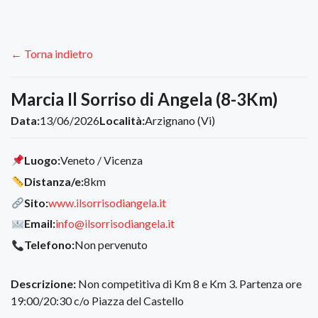
← Torna indietro
Marcia Il Sorriso di Angela (8-3Km)
Data:
13/06/2026
Località:
Arzignano (Vi)
Luogo:
Veneto / Vicenza
Distanza/e:
8km
Sito:
www.ilsorrisodiangela.it
Email:
info@ilsorrisodiangela.it
Telefono:
Non pervenuto
Descrizione:
Non competitiva di Km 8 e Km 3. Partenza ore
19:00/20:30 c/o Piazza del Castello