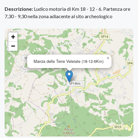
Descrizione:
Ludico motoria di Km 18 - 12 - 6. Partenza ore
7,30 - 9,30 nella zona adiacente al sito archeologico
+
−
×
Marcia delle Terre Veleiate (18-12-6Km)