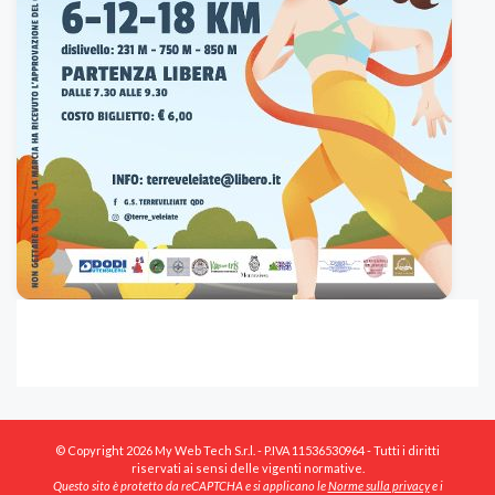
© Copyright 2026 My Web Tech S.r.l. - P.IVA 11536530964 - Tutti i diritti
riservati ai sensi delle vigenti normative.
Questo sito è protetto da reCAPTCHA e si applicano le
Norme sulla privacy
e i