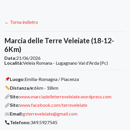
← Torna indietro
Marcia delle Terre Veleiate (18-12-
6Km)
Data:
21/06/2026
Località:
Veleia Romana - Lugagnano Val d'Arda (Pc)
Luogo:
Emilia-Romagna / Piacenza
Distanza/e:
6km - 18km
Sito:
www.marciadelleterreveleiate.wordpress.com
Sito:
www.facebook.com/terreveleiate
Email:
gsterreveleiate@gmail.com
Telefono:
349.5927545