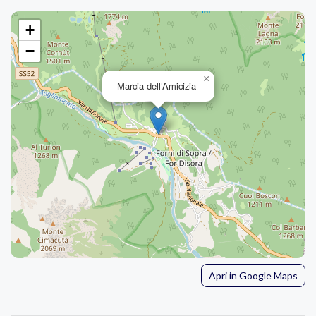
+
−
×
Marcia dell’Amicizia
Apri in Google Maps