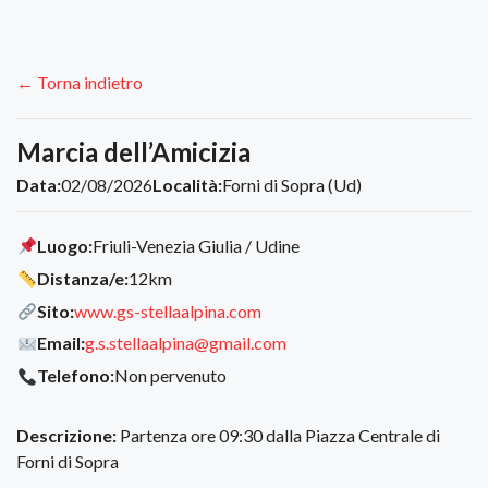
← Torna indietro
Marcia dell’Amicizia
Data:
02/08/2026
Località:
Forni di Sopra (Ud)
Luogo:
Friuli-Venezia Giulia / Udine
Distanza/e:
12km
Sito:
www.gs-stellaalpina.com
Email:
g.s.stellaalpina@gmail.com
Telefono:
Non pervenuto
Descrizione:
Partenza ore 09:30 dalla Piazza Centrale di
Forni di Sopra