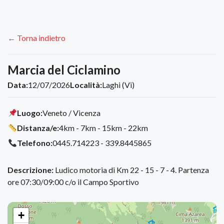
← Torna indietro
Marcia del Ciclamino
Data:
12/07/2026
Località:
Laghi (Vi)
Luogo:
Veneto / Vicenza
Distanza/e:
4km - 7km - 15km - 22km
Telefono:
0445.714223 - 339.8445865
Descrizione:
Ludico motoria di Km 22 - 15 - 7 - 4. Partenza
ore 07:30/09:00 c/o il Campo Sportivo
+