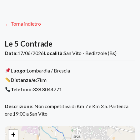
← Torna indietro
Le 5 Contrade
Data:
17/06/2026
Località:
San Vito - Bedizzole (Bs)
Luogo:
Lombardia / Brescia
Distanza/e:
7km
Telefono:
338.8044771
Descrizione:
Non competitiva di Km 7 e Km 3,5. Partenza
ore 19:00 a San Vito
+