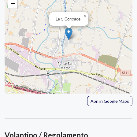
−
×
Le 5 Contrade
Apri in Google Maps
Volantino / Regolamento