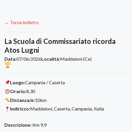
← Torna indietro
La Scuola di Commissariato ricorda
Atos Lugni
Data:
07/06/2026
Località:
Maddaloni (Ce)
Luogo:
Campania / Caserta
Orario:
8,30
Distanza/e:
10km
Indirizzo:
Maddaloni, Caserta, Campania, Italia
Descrizione:
Km 9,9