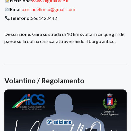
Iscrizione:
www.digitalrace.it
Email:
corsadellorso@gmail.com
Telefono:
3661422442
Descrizione:
Gara su strada di 10 km svolta in cinque giri del
paese sulla dolina carsica, attraversando il borgo antico.
Volantino / Regolamento