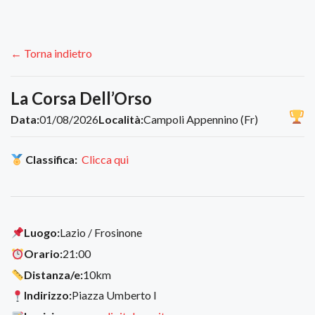
← Torna indietro
La Corsa Dell’Orso
Data:
01/08/2026
Località:
Campoli Appennino (Fr)
Classifica:
Clicca qui
Luogo:
Lazio / Frosinone
Orario:
21:00
Distanza/e:
10km
Indirizzo:
Piazza Umberto I