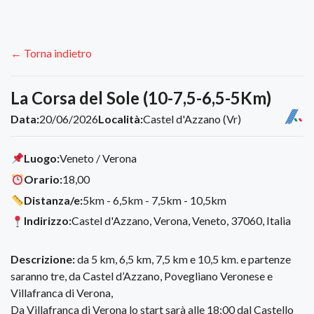
← Torna indietro
La Corsa del Sole (10-7,5-6,5-5Km)
Data:
20/06/2026
Località:
Castel d'Azzano (Vr)
Luogo:
Veneto / Verona
Orario:
18,00
Distanza/e:
5km - 6,5km - 7,5km - 10,5km
Indirizzo:
Castel d'Azzano, Verona, Veneto, 37060, Italia
Descrizione:
da 5 km, 6,5 km, 7,5 km e 10,5 km. e partenze
saranno tre, da Castel d’Azzano, Povegliano Veronese e
Villafranca di Verona,
Da Villafranca di Verona lo start sarà alle 18:00 dal Castello