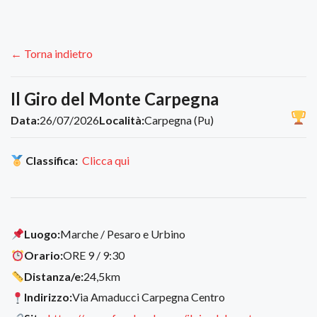
← Torna indietro
Il Giro del Monte Carpegna
Data:
26/07/2026
Località:
Carpegna (Pu)
Classifica:
Clicca qui
Luogo:
Marche / Pesaro e Urbino
Orario:
ORE 9 / 9:30
Distanza/e:
24,5km
Indirizzo:
Via Amaducci Carpegna Centro