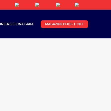
MAGAZINE PODISTI.NET
INSERISCI UNA GARA