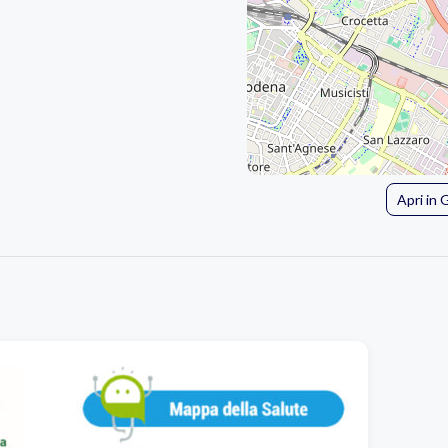
Apri in