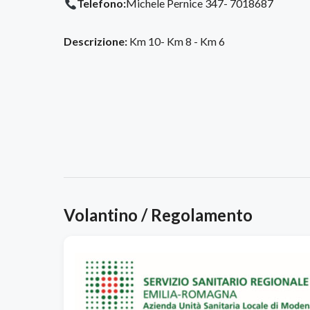
Telefono:
Michele Pernice 347- 7018687
Descrizione:
Km 10- Km 8 - Km 6
Volantino / Regolamento