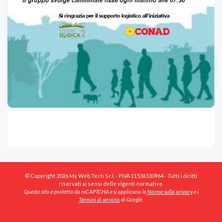
© Copyright 2026 My Web Tech S.r.l. - P.IVA 11536530964 - Tutti i diritti
riservati ai sensi delle vigenti normative.
Questo sito è protetto da reCAPTCHA e si applicano le
Norme sulla privacy
e i
Termini di servizio
di Google.