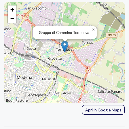
+
−
×
Gruppo di Cammino Torrenova
Apri in Google Maps