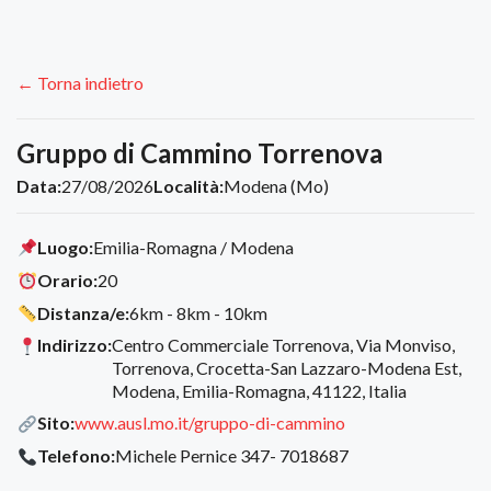
← Torna indietro
Gruppo di Cammino Torrenova
Data:
27/08/2026
Località:
Modena (Mo)
Luogo:
Emilia-Romagna / Modena
Orario:
20
Distanza/e:
6km - 8km - 10km
Indirizzo:
Centro Commerciale Torrenova, Via Monviso,
Torrenova, Crocetta-San Lazzaro-Modena Est,
Modena, Emilia-Romagna, 41122, Italia
Sito:
www.ausl.mo.it/gruppo-di-cammino
Telefono:
Michele Pernice 347- 7018687