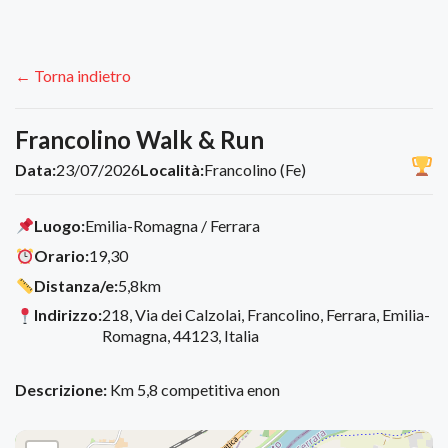
← Torna indietro
Francolino Walk & Run
Data:
23/07/2026
Località:
Francolino (Fe)
Luogo:
Emilia-Romagna / Ferrara
Orario:
19,30
Distanza/e:
5,8km
Indirizzo:
218, Via dei Calzolai, Francolino, Ferrara, Emilia-
Romagna, 44123, Italia
Descrizione:
Km 5,8 competitiva enon