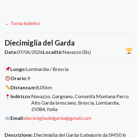
← Torna indietro
Diecimiglia del Garda
Data:
07/06/2026
Località:
Navazzo (Bs)
Luogo:
Lombardia / Brescia
Orario:
9
Distanza/e:
8,05km
Indirizzo:
Navazzo, Gargnano, Comunità Montana Parco
Alto Garda bresciano, Brescia, Lombardia,
25084, Italia
Email:
diecimigliadelgarda@gmail.com
Descrizione:
Diecimiglia del Garda (categorie da SM50 in