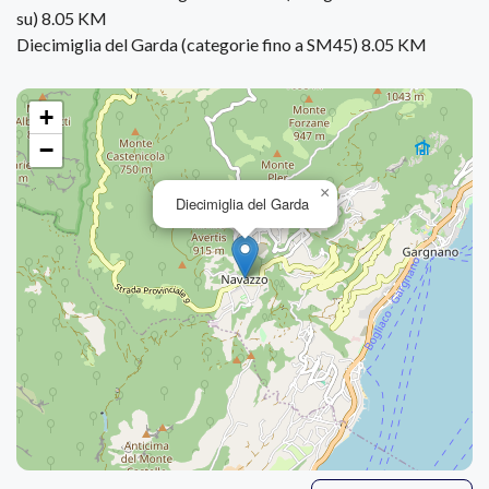
su) 8.05 KM
Diecimiglia del Garda (categorie fino a SM45) 8.05 KM
+
−
×
Diecimiglia del Garda