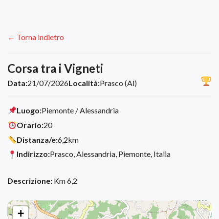
← Torna indietro
Corsa tra i Vigneti
Data:
21/07/2026
Località:
Prasco (Al)
Luogo:
Piemonte / Alessandria
Orario:
20
Distanza/e:
6,2km
Indirizzo:
Prasco, Alessandria, Piemonte, Italia
Descrizione:
Km 6,2
+