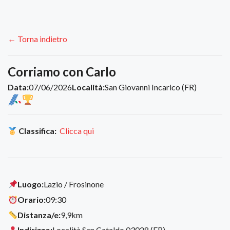
← Torna indietro
Corriamo con Carlo
Data:
07/06/2026
Località:
San Giovanni Incarico (FR)
Classifica:
Clicca qui
Luogo:
Lazio / Frosinone
Orario:
09:30
Distanza/e:
9,9km
Indirizzo:
Località San Cataldo 03028 (FR)