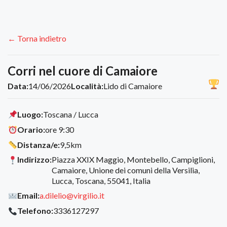
← Torna indietro
Corri nel cuore di Camaiore
Data:
14/06/2026
Località:
Lido di Camaiore
Luogo:
Toscana / Lucca
Orario:
ore 9:30
Distanza/e:
9,5km
Indirizzo:
Piazza XXIX Maggio, Montebello, Campiglioni,
Camaiore, Unione dei comuni della Versilia,
Lucca, Toscana, 55041, Italia
Email:
a.dilelio@virgilio.it
Telefono:
3336127297