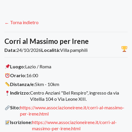
← Torna indietro
Corri al Massimo per Irene
Data:
24/10/2026
Località:
Villa pamphili
Luogo:
Lazio / Roma
Orario:
16:00
Distanza/e:
5km - 10km
Indirizzo:
Centro Anziani "Bel Respiro", ingresso da via
Vitellia 104 o Via Leone XIII.
Sito:
https://www.associazioneirene.it/corri-al-massimo-
per-irene.html
Iscrizione:
https://www.associazioneirene.it/corri-al-
massimo-per-irene.html