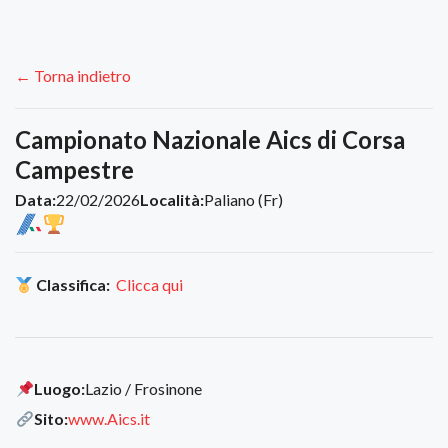
← Torna indietro
Campionato Nazionale Aics di Corsa
Campestre
Data:
22/02/2026
Località:
Paliano (Fr)
Classifica:
Clicca qui
Luogo:
Lazio / Frosinone
Sito:
www.Aics.it