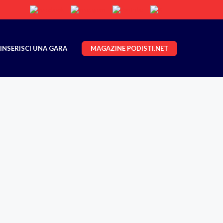
MAGAZINE PODISTI.NET
INSERISCI UNA GARA