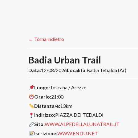
← Torna indietro
Badia Urban Trail
Data:
12/08/2026
Località:
Badia Tebalda (Ar)
Luogo:
Toscana / Arezzo
Orario:
21:00
Distanza/e:
13km
Indirizzo:
PIAZZA DEI TEDALDI
Sito:
WWW.ALPEDELLALUNATRAIL.IT
Iscrizione:
WWW.ENDU.NET