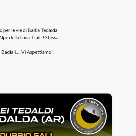
er le vie di Badia Tedalda
'Alpe della Luna Trail !! Stessa
adiali..... Vi Aspettiamo !