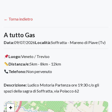
← Torna indietro
A tutto Gas
Data:
09/07/2026
Località:
Soffratta - Mareno di Piave (Tv)
Luogo:
Veneto / Treviso
Distanza/e:
5km - 8km - 12km
Telefono:
Non pervenuto
Descrizione:
Ludico Motoria Partenza ore 19:30 c/o gli
spazi della sagra di Soffratta, via Polacco 62
+