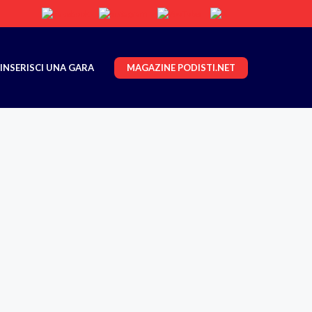
MAGAZINE PODISTI.NET
INSERISCI UNA GARA