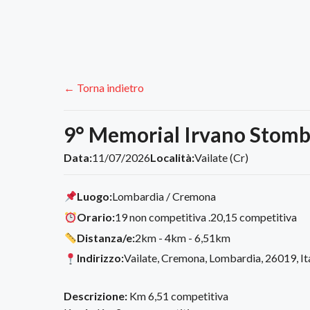
← Torna indietro
9° Memorial Irvano Stombe
Data:
11/07/2026
Località:
Vailate (Cr)
Luogo:
Lombardia / Cremona
Orario:
19 non competitiva .20,15 competitiva
Distanza/e:
2km - 4km - 6,51km
Indirizzo:
Vailate, Cremona, Lombardia, 26019, It
Descrizione:
Km 6,51 competitiva