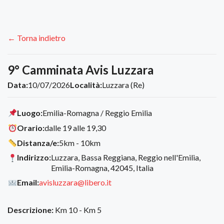
← Torna indietro
9° Camminata Avis Luzzara
Data:
10/07/2026
Località:
Luzzara (Re)
Luogo:
Emilia-Romagna / Reggio Emilia
Orario:
dalle 19 alle 19,30
Distanza/e:
5km - 10km
Indirizzo:
Luzzara, Bassa Reggiana, Reggio nell'Emilia,
Emilia-Romagna, 42045, Italia
Email:
avisluzzara@libero.it
Descrizione:
Km 10 - Km 5