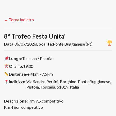
← Torna indietro
8° Trofeo Festa Unita’
Data:
06/07/2026
Località:
Ponte Buggianese (Pt)
Luogo:
Toscana / Pistoia
Orario:
19,30
Distanza/e:
4km - 7,5km
Indirizzo:
Via Sandro Pertini, Borghino, Ponte Buggianese,
Pistoia, Toscana, 51019, Italia
Descrizione:
Km 7,5 competitivo
Km 4 non competitivo