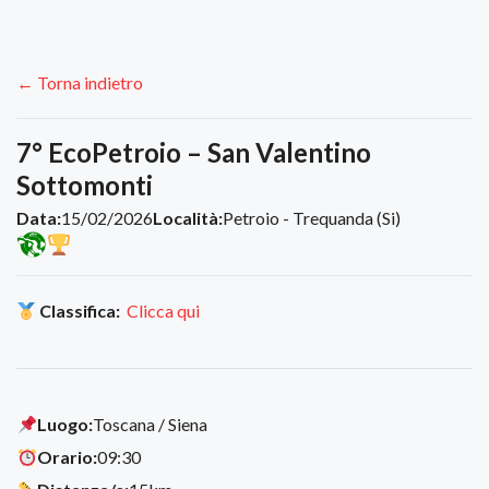
← Torna indietro
7° EcoPetroio – San Valentino
Sottomonti
Data:
15/02/2026
Località:
Petroio - Trequanda (Si)
Classifica:
Clicca qui
Luogo:
Toscana / Siena
Orario:
09:30