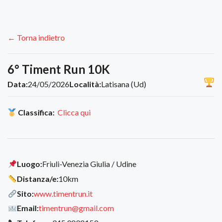
← Torna indietro
6° Timent Run 10K
Data:
24/05/2026
Località:
Latisana (Ud)
Classifica:
Clicca qui
Luogo:
Friuli-Venezia Giulia / Udine
Distanza/e:
10km
Sito:
www.timentrun.it
Email:
timentrun@gmail.com