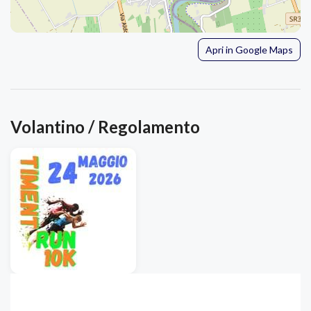
Apri in Google Maps
Volantino / Regolamento