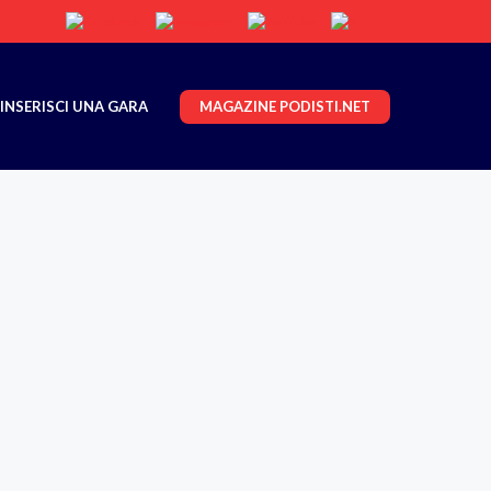
MAGAZINE PODISTI.NET
INSERISCI UNA GARA