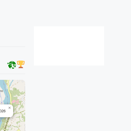
×
2026