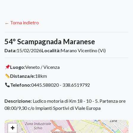
← Torna indietro
54° Scampagnada Maranese
Data:
15/02/2026
Località:
Marano Vicentino (Vi)
Luogo:
Veneto / Vicenza
Distanza/e:
18km
Telefono:
0445.588020 - 338.6519792
Descrizione:
Ludico motoria di Km 18 - 10 - 5. Partenza ore
08:00/9,30 c/o Impianti Sportivi di Viale Europa
+