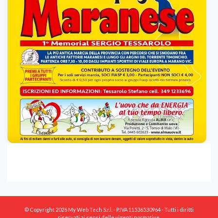
© Copyright 2026 My Web Tech S.r.l. - P.IVA 11536530964 - Tutti i diritti
riservati ai sensi delle vigenti normative.