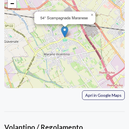
−
×
54° Scampagnada Maranese
Apri in Google Maps
Volantino / Regolamento