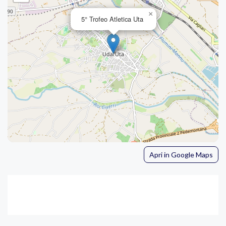
×
5° Trofeo Atletica Uta
Apri in Google Maps