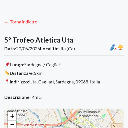
← Torna indietro
5° Trofeo Atletica Uta
Data:
20/06/2026
Località:
Uta (Ca)
Luogo:
Sardegna / Cagliari
Distanza/e:
5km
Indirizzo:
Uta, Cagliari, Sardegna, 09068, Italia
Descrizione:
Km 5
+
−